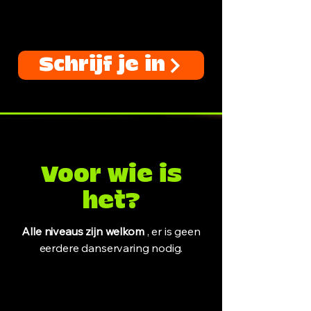
Schrijf je in
Voor wie is
het?
Alle niveaus zijn welkom
, er is geen
eerdere danservaring nodig.