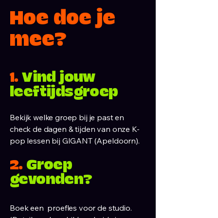
Hoe doe je
mee?
1.
Vind jouw
leeftijdsgroep
Bekijk welke groep bij je past en
check de dagen & tijden van onze K-
pop lessen bij GIGANT (Apeldoorn).
2.
Groep
gevonden?
Boek een proefles voor de studio.