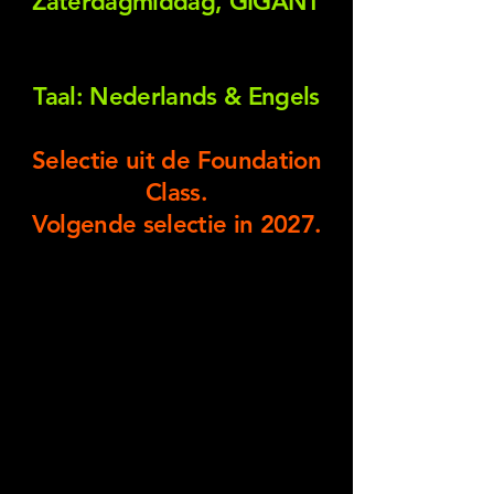
Zaterdagmiddag, GIGANT
Taal: Nederlands & Engels
Selectie uit de Foundation
Class.
Volgende selectie in 2027.