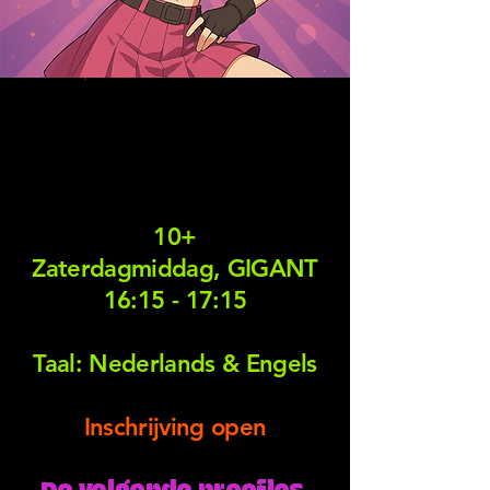
TEENS
Foundation
Class
10+
Zaterdagmiddag, GIGANT
16:15 - 17:15
Taal: Nederlands & Engels
Inschrijving open