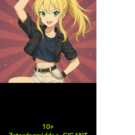
TEENS
Performance
Team
10+